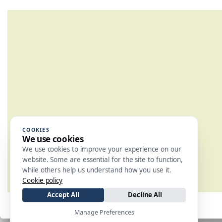
COOKIES
We use cookies
We use cookies to improve your experience on our
website. Some are essential for the site to function,
while others help us understand how you use it.
Cookie policy
Accept All
Decline All
Manage Preferences