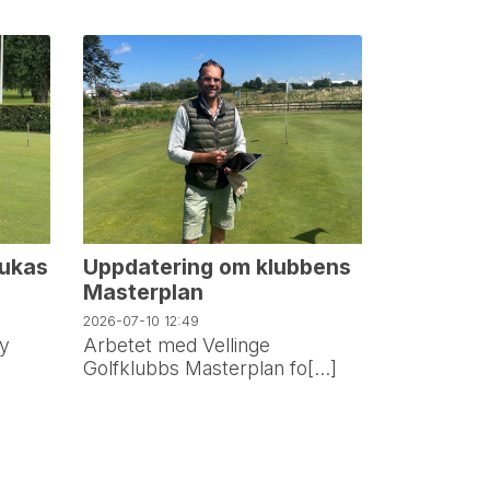
Lukas
Uppdatering om klubbens
Masterplan
2026-07-10
12:49
by
Arbetet med Vellinge
Golfklubbs Masterplan fo[...]