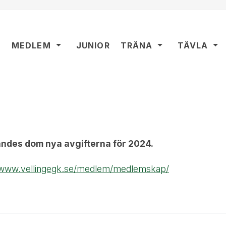
MEDLEM
JUNIOR
TRÄNA
TÄVLA
ndes dom nya avgifterna för 2024.
/www.vellingegk.se/medlem/medlemskap/