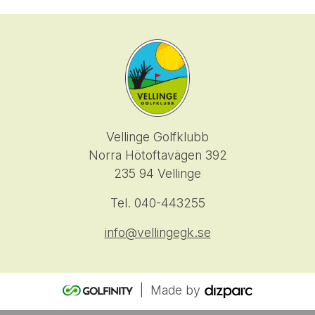
Vellinge Golfklubb
Norra Hötoftavägen 392
235 94 Vellinge
Tel. 040-443255
info@vellingegk.se
| Made by