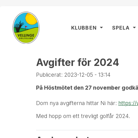
KLUBBEN
SPELA
Avgifter för 2024
Publicerat: 2023-12-05 - 13:14
På Höstmötet den 27 november godkä
Dom nya avgifterna hittar Ni här:
https:/
Med hopp om ett trevligt golfår 2024.