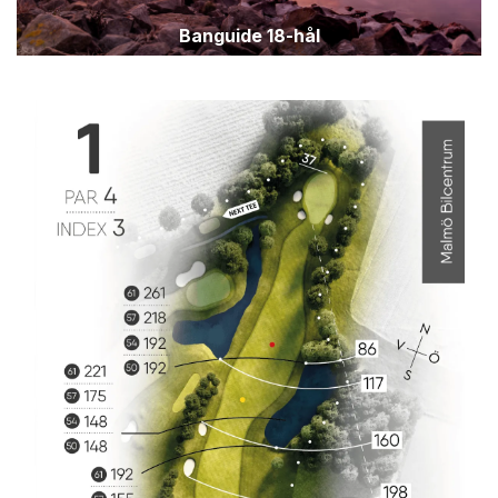
Banguide 18-hål