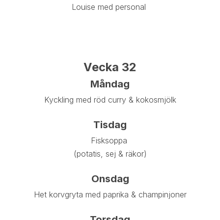
Louise med personal
Vecka 32
Måndag
Kyckling med röd curry & kokosmjölk
Tisdag
Fisksoppa
(potatis, sej & räkor)
Onsdag
Het korvgryta med paprika & champinjoner
Torsdag