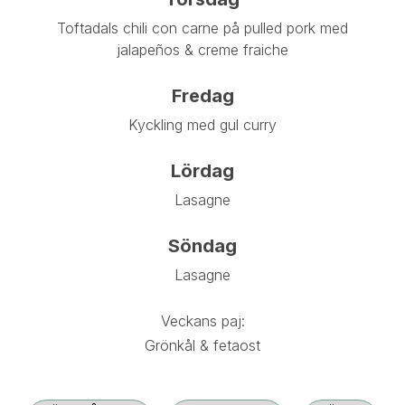
Toftadals chili con carne på pulled pork med
jalapeños & creme fraiche
Fredag
Kyckling med gul curry
Lördag
Lasagne
Söndag
Lasagne
Veckans paj:
Grönkål & fetaost