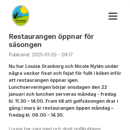
Restaurangen öppnar för
säsongen
Publicerat: 2025-01-20 - 09:17
Nu har Louise Granborg och Nicole Nylén under
några veckor fixat och fejat för fullt i köket inför
att restaurangen öppnar igen.
Lunchserveringen börjar onsdagen den 22
januari och lunchen serveras måndag - fredag
kl. 11.30 – 14.00. Fram till att golfsäsongen drar i
gång i mars är restaurangen öppen måndag –
fredag kl. 09.00 – 14.30.
Louise har varit med och drivit golfklubbens