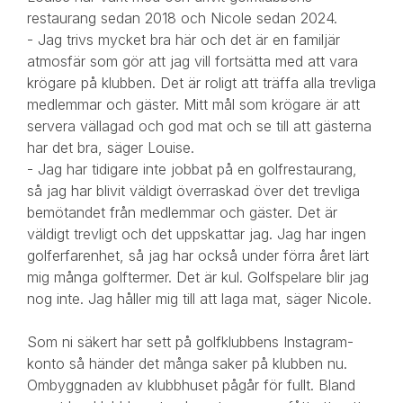
restaurang sedan 2018 och Nicole sedan 2024.
- Jag trivs mycket bra här och det är en familjär
atmosfär som gör att jag vill fortsätta med att vara
krögare på klubben. Det är roligt att träffa alla trevliga
medlemmar och gäster. Mitt mål som krögare är att
servera vällagad och god mat och se till att gästerna
har det bra, säger Louise.
- Jag har tidigare inte jobbat på en golfrestaurang,
så jag har blivit väldigt överraskad över det trevliga
bemötandet från medlemmar och gäster. Det är
väldigt trevligt och det uppskattar jag. Jag har ingen
golferfarenhet, så jag har också under förra året lärt
mig många golftermer. Det är kul. Golfspelare blir jag
nog inte. Jag håller mig till att laga mat, säger Nicole.
Som ni säkert har sett på golfklubbens Instagram-
konto så händer det många saker på klubben nu.
Ombyggnaden av klubbhuset pågår för fullt. Bland