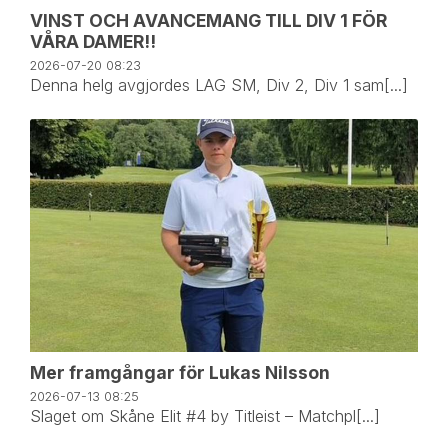
VINST OCH AVANCEMANG TILL DIV 1 FÖR
VÅRA DAMER!!
2026-07-20
08:23
Denna helg avgjordes LAG SM, Div 2, Div 1 sam[...]
Mer framgångar för Lukas Nilsson
2026-07-13
08:25
Slaget om Skåne Elit #4 by Titleist – Matchpl[...]