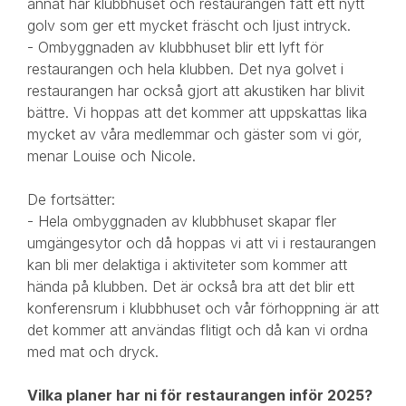
annat har klubbhuset och restaurangen fått ett nytt
golv som ger ett mycket fräscht och ljust intryck.
- Ombyggnaden av klubbhuset blir ett lyft för
restaurangen och hela klubben. Det nya golvet i
restaurangen har också gjort att akustiken har blivit
bättre. Vi hoppas att det kommer att uppskattas lika
mycket av våra medlemmar och gäster som vi gör,
menar Louise och Nicole.
De fortsätter:
- Hela ombyggnaden av klubbhuset skapar fler
umgängesytor och då hoppas vi att vi i restaurangen
kan bli mer delaktiga i aktiviteter som kommer att
hända på klubben. Det är också bra att det blir ett
konferensrum i klubbhuset och vår förhoppning är att
det kommer att användas flitigt och då kan vi ordna
med mat och dryck.
Vilka planer har ni för restaurangen inför 2025?