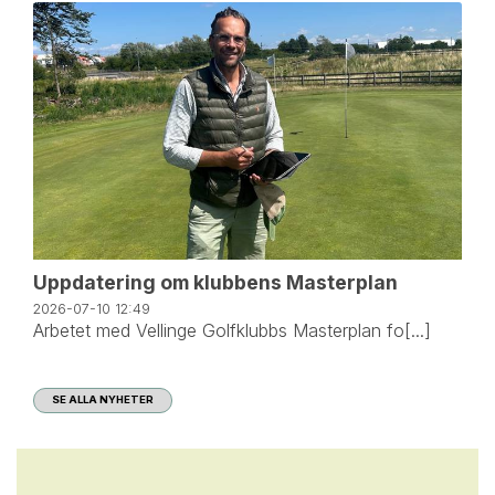
Uppdatering om klubbens Masterplan
2026-07-10
12:49
Arbetet med Vellinge Golfklubbs Masterplan fo[...]
SE ALLA NYHETER